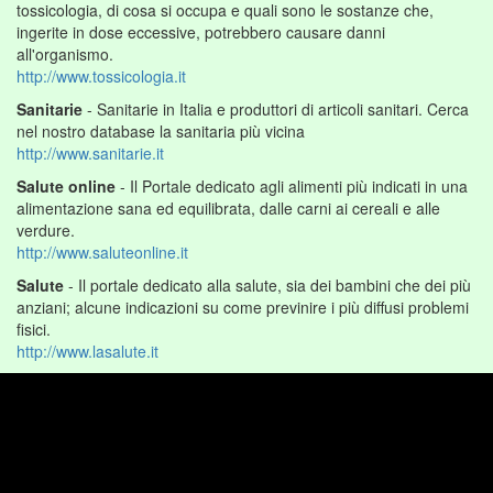
tossicologia, di cosa si occupa e quali sono le sostanze che,
ingerite in dose eccessive, potrebbero causare danni
all'organismo.
http://www.tossicologia.it
Sanitarie
- Sanitarie in Italia e produttori di articoli sanitari. Cerca
nel nostro database la sanitaria più vicina
http://www.sanitarie.it
Salute online
- Il Portale dedicato agli alimenti più indicati in una
alimentazione sana ed equilibrata, dalle carni ai cereali e alle
verdure.
http://www.saluteonline.it
Salute
- Il portale dedicato alla salute, sia dei bambini che dei più
anziani; alcune indicazioni su come previnire i più diffusi problemi
fisici.
http://www.lasalute.it