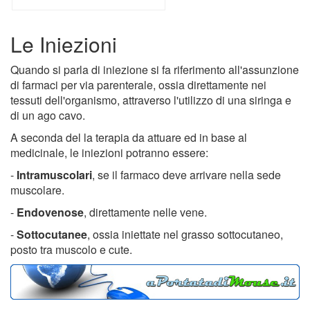
Le Iniezioni
Quando si parla di iniezione si fa riferimento all'assunzione
di farmaci per via parenterale, ossia direttamente nei
tessuti dell'organismo, attraverso l'utilizzo di una siringa e
di un ago cavo.
A seconda del la terapia da attuare ed in base al
medicinale, le iniezioni potranno essere:
-
Intramuscolari
, se il farmaco deve arrivare nella sede
muscolare.
-
Endovenose
, direttamente nelle vene.
-
Sottocutanee
, ossia iniettate nel grasso sottocutaneo,
posto tra muscolo e cute.