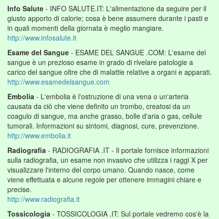
Info Salute
- INFO SALUTE.IT: L'alimentazione da seguire per il
giusto apporto di calorie; cosa è bene assumere durante i pasti e
in quali momenti della giornata è meglio mangiare.
http://www.infosalute.it
Esame del Sangue
- ESAME DEL SANGUE .COM: L'esame del
sangue è un prezioso esame in grado di rivelare patologie a
carico del sangue oltre che di malattie relative a organi e apparati.
http://www.esamedelsangue.com
Embolia
- L'embolia è l'ostruzione di una vena o un'arteria
causata da ciò che viene definito un trombo, creatosi da un
coagulo di sangue, ma anche grasso, bolle d'aria o gas, cellule
tumorali. Informazioni su sintomi, diagnosi, cure, prevenzione.
http://www.embolia.it
Radiografia
- RADIOGRAFIA .IT - Il portale fornisce informazioni
sulla radiografia, un esame non invasivo che utilizza i raggi X per
visualizzare l'interno del corpo umano. Quando nasce, come
viene effettuata e alcune regole per ottenere immagini chiare e
precise.
http://www.radiografia.it
Tossicologia
- TOSSICOLOGIA .IT: Sul portale vedremo cos'è la