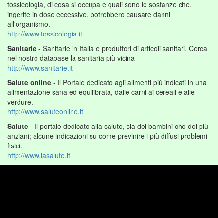
tossicologia, di cosa si occupa e quali sono le sostanze che,
ingerite in dose eccessive, potrebbero causare danni
all'organismo.
http://www.tossicologia.it
Sanitarie
- Sanitarie in Italia e produttori di articoli sanitari. Cerca
nel nostro database la sanitaria più vicina
http://www.sanitarie.it
Salute online
- Il Portale dedicato agli alimenti più indicati in una
alimentazione sana ed equilibrata, dalle carni ai cereali e alle
verdure.
http://www.saluteonline.it
Salute
- Il portale dedicato alla salute, sia dei bambini che dei più
anziani; alcune indicazioni su come previnire i più diffusi problemi
fisici.
http://www.lasalute.it