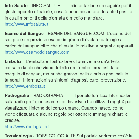
Info Salute
- INFO SALUTE.IT: L'alimentazione da seguire per il
giusto apporto di calorie; cosa è bene assumere durante i pasti e
in quali momenti della giornata è meglio mangiare.
http://www.infosalute.it
Esame del Sangue
- ESAME DEL SANGUE .COM: L'esame del
sangue è un prezioso esame in grado di rivelare patologie a
carico del sangue oltre che di malattie relative a organi e apparati.
http://www.esamedelsangue.com
Embolia
- L'embolia è l'ostruzione di una vena o un'arteria
causata da ciò che viene definito un trombo, creatosi da un
coagulo di sangue, ma anche grasso, bolle d'aria o gas, cellule
tumorali. Informazioni su sintomi, diagnosi, cure, prevenzione.
http://www.embolia.it
Radiografia
- RADIOGRAFIA .IT - Il portale fornisce informazioni
sulla radiografia, un esame non invasivo che utilizza i raggi X per
visualizzare l'interno del corpo umano. Quando nasce, come
viene effettuata e alcune regole per ottenere immagini chiare e
precise.
http://www.radiografia.it
Tossicologia
- TOSSICOLOGIA .IT: Sul portale vedremo cos'è la