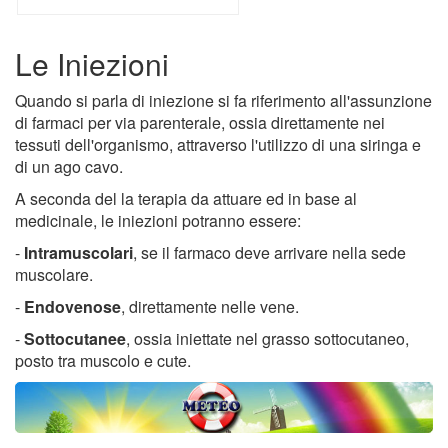
Le Iniezioni
Quando si parla di iniezione si fa riferimento all'assunzione
di farmaci per via parenterale, ossia direttamente nei
tessuti dell'organismo, attraverso l'utilizzo di una siringa e
di un ago cavo.
A seconda del la terapia da attuare ed in base al
medicinale, le iniezioni potranno essere:
-
Intramuscolari
, se il farmaco deve arrivare nella sede
muscolare.
-
Endovenose
, direttamente nelle vene.
-
Sottocutanee
, ossia iniettate nel grasso sottocutaneo,
posto tra muscolo e cute.